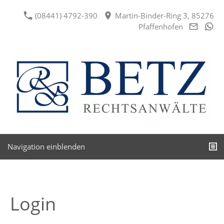
(08441) 4792-390
Martin-Binder-Ring 3, 85276
Pfaffenhofen
Navigation einblenden
Login