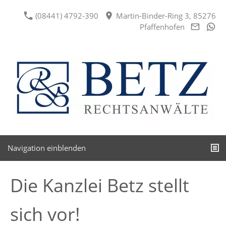
(08441) 4792-390
Martin-Binder-Ring 3, 85276
Pfaffenhofen
Navigation einblenden
Die Kanzlei Betz stellt
sich vor!