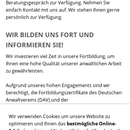
Beratungsgespräch zur Verfügung. Nehmen Sie
einfach Kontakt mit uns auf. Wir stehen Ihnen gerne
persönlich zur Verfügung.
WIR BILDEN UNS FORT UND
INFORMIEREN SIE!
Wir investieren viel Zeit in unsere Fortbildung, um
Ihnen eine hohe Qualität unserer anwaltlichen Arbeit
zu gewährleisten.
Aufgrund unseres hohen Engagements sind wir
berechtigt, die Fortbildungszertifikate des Deutschen
Anwaltvereins (DAV) und der
Bundesrechtsanwaltskammer (BRAK) zu führen.
Wir verwenden Cookies um unsere Website zu
Für die Bereiche Arbeitsrecht, Familienrecht /
optimieren und Ihnen das
bestmögliche Online-
Scheidungsrecht haben wir für Sie einen Katalog der