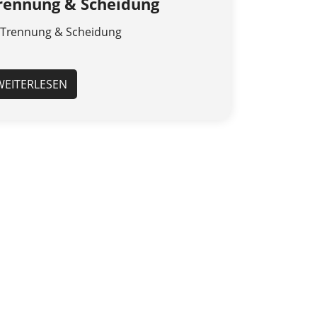
Trennung & Scheidung
 Trennung & Scheidung
WEITERLESEN