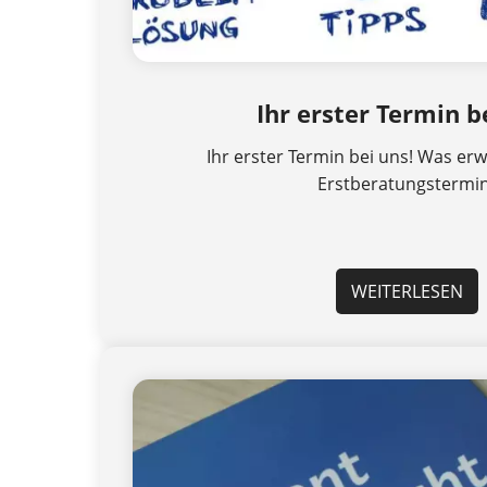
Ihr erster Termin b
Ihr erster Termin bei uns! Was erw
Erstberatungstermi
WEITERLESEN