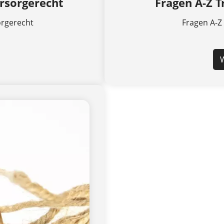
orsorgerecht
Fragen A-Z 
orgerecht
Fragen A-Z