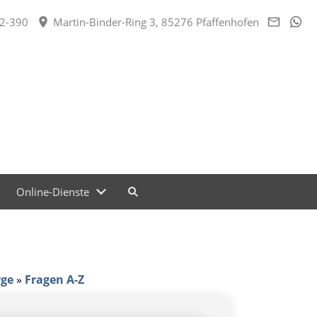
2-390
Martin-Binder-Ring 3, 85276 Pfaffenhofen
Online-Dienste
rge
»
Fragen A-Z