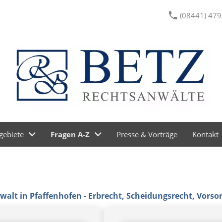
(08441) 479
gebiete
Fragen A-Z
Presse & Vorträge
Kontakt
alt in Pfaffenhofen - Erbrecht, Scheidungsrecht, Vorso