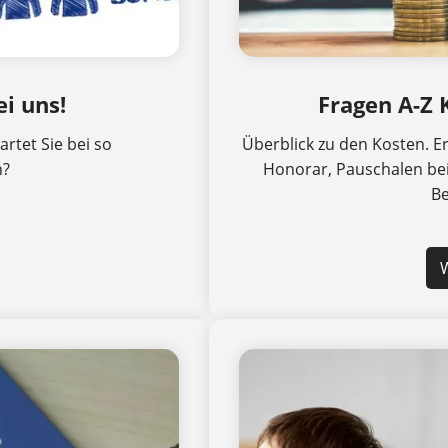
ei uns!
Fragen A-Z 
artet Sie bei so
Überblick zu den Kosten. 
n?
Honorar, Pauschalen be
Be