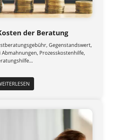
Kosten der Beratung
Erstberatungsgebühr, Gegenstandswert,
i Abmahnungen, Prozesskostenhilfe,
ratungshilfe...
WEITERLESEN