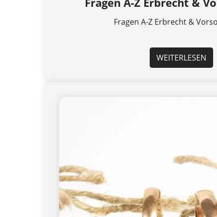
Fragen A-Z Erbrecht & V
Fragen A-Z Erbrecht & Vors
WEITERLESEN